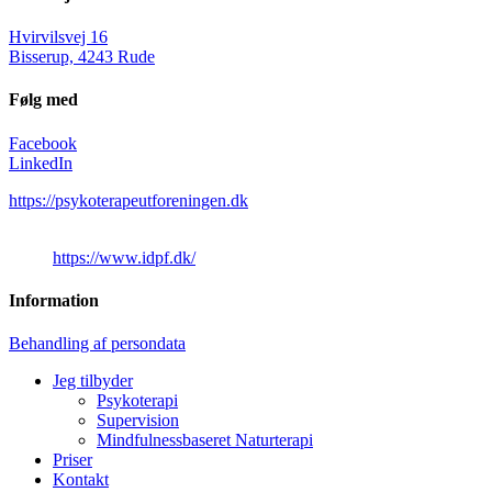
Hvirvilsvej 16
Bisserup, 4243 Rude
Følg med
Facebook
LinkedIn
https://psykoterapeutforeningen.dk
https://www.idpf.dk/
Information
Behandling af persondata
Jeg tilbyder
Psykoterapi
Supervision
Mindfulnessbaseret Naturterapi
Priser
Kontakt