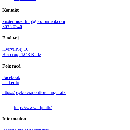
Kontakt
kirstenmoeldrup@protonmail.com
3035 0246
Find vej
Hvirvilsvej 16
Bisserup, 4243 Rude
Følg med
Facebook
LinkedIn
https://psykoterapeutforeningen.dk
https://www.idpf.dk/
Information