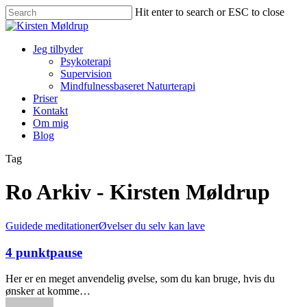
Hit enter to search or ESC to close
Jeg tilbyder
Psykoterapi
Supervision
Mindfulnessbaseret Naturterapi
Priser
Kontakt
Om mig
Blog
Tag
Ro Arkiv - Kirsten Møldrup
Guidede meditationer
Øvelser du selv kan lave
4 punktpause
Her er en meget anvendelig øvelse, som du kan bruge, hvis du
ønsker at komme…