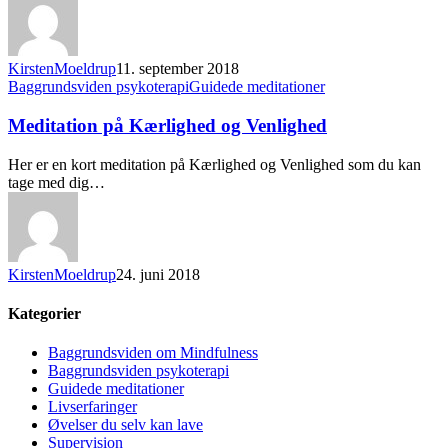
KirstenMoeldrup
11. september 2018
Baggrundsviden psykoterapi
Guidede meditationer
Meditation på Kærlighed og Venlighed
Her er en kort meditation på Kærlighed og Venlighed som du kan
tage med dig…
KirstenMoeldrup
24. juni 2018
Kategorier
Baggrundsviden om Mindfulness
Baggrundsviden psykoterapi
Guidede meditationer
Livserfaringer
Øvelser du selv kan lave
Supervision